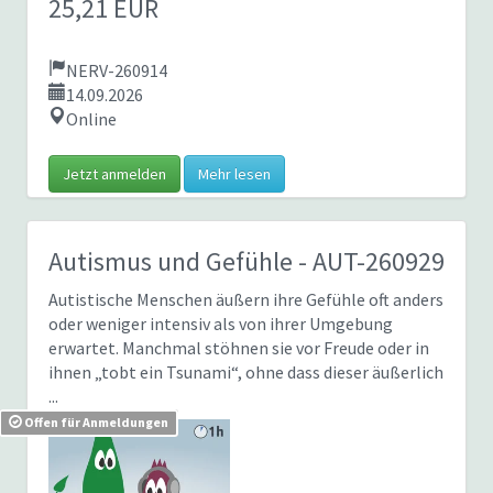
25,21 EUR
NERV-260914
14.09.2026
Online
Jetzt anmelden
Mehr lesen
Autismus und Gefühle
- AUT-260929
Autistische Menschen äußern ihre Gefühle oft anders
oder weniger intensiv als von ihrer Umgebung
erwartet. Manchmal stöhnen sie vor Freude oder in
ihnen „tobt ein Tsunami“, ohne dass dieser äußerlich
...
Offen für Anmeldungen