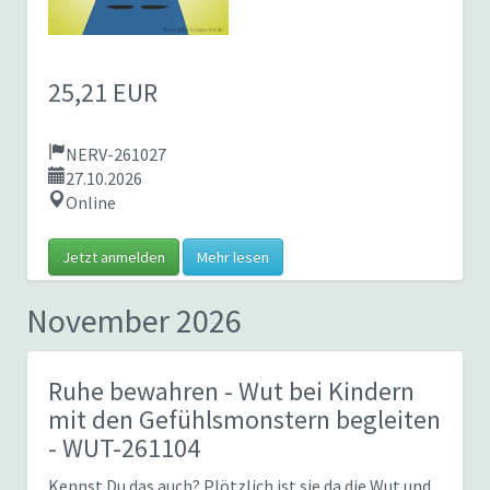
25,21 EUR
NERV-261027
27.10.2026
Online
Jetzt anmelden
Mehr lesen
November 2026
Ruhe bewahren - Wut bei Kindern
mit den Gefühlsmonstern begleiten
- WUT-261104
Kennst Du das auch? Plötzlich ist sie da die Wut und