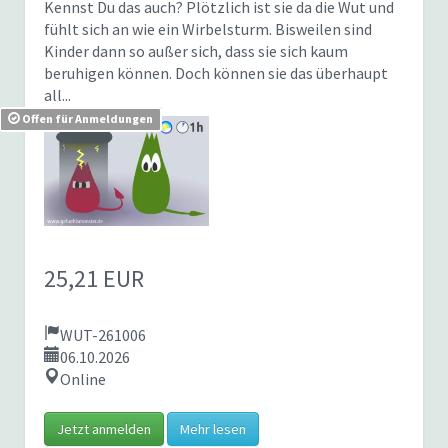
Kennst Du das auch? Plötzlich ist sie da die Wut und
fühlt sich an wie ein Wirbelsturm. Bisweilen sind
Kinder dann so außer sich, dass sie sich kaum
beruhigen können. Doch können sie das überhaupt
all...
Offen für Anmeldungen
25,21 EUR
WUT-261006
06.10.2026
Online
Jetzt anmelden
Mehr lesen