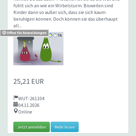
fühlt sich an wie ein Wirbelsturm. Bisweilen sind
Kinder dann so außer sich, dass sie sich kaum
beruhigen können. Doch können sie das überhaupt
all...
Offen für Anmeldungen
25,21 EUR
WUT-261104
04.11.2026
Online
Jetzt anmelden
Mehr lesen