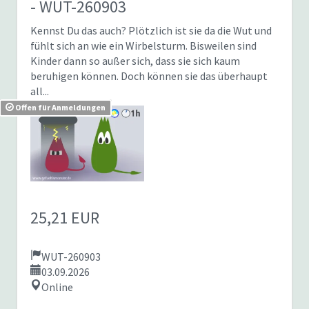
- WUT-260903
Kennst Du das auch? Plötzlich ist sie da die Wut und
fühlt sich an wie ein Wirbelsturm. Bisweilen sind
Kinder dann so außer sich, dass sie sich kaum
beruhigen können. Doch können sie das überhaupt
all...
Offen für Anmeldungen
25,21 EUR
WUT-260903
03.09.2026
Online