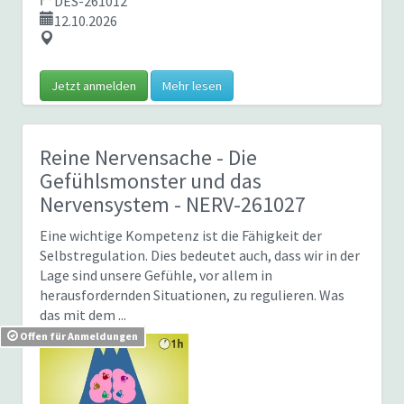
DES-261012
12.10.2026
Jetzt anmelden
Mehr lesen
Reine Nervensache - Die
Gefühlsmonster und das
Nervensystem
- NERV-261027
Eine wichtige Kompetenz ist die Fähigkeit der
Selbstregulation. Dies bedeutet auch, dass wir in der
Lage sind unsere Gefühle, vor allem in
herausfordernden Situationen, zu regulieren. Was
das mit dem ...
Offen für Anmeldungen