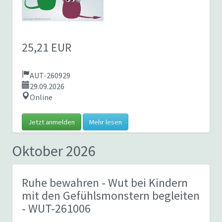
25,21 EUR
AUT-260929
29.09.2026
Online
Jetzt anmelden
Mehr lesen
Oktober 2026
Ruhe bewahren - Wut bei Kindern
mit den Gefühlsmonstern begleiten
- WUT-261006