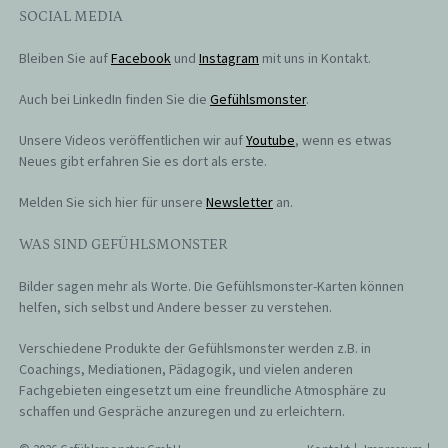
SOCIAL MEDIA
Bleiben Sie auf
Facebook
und
Instagram
mit uns in Kontakt.
Auch bei LinkedIn finden Sie die
Gefühlsmonster
.
Unsere Videos veröffentlichen wir auf
Youtube
, wenn es etwas
Neues gibt erfahren Sie es dort als erste.
Melden Sie sich hier für unsere
Newsletter
an.
WAS SIND GEFÜHLSMONSTER
Bilder sagen mehr als Worte. Die Gefühlsmonster-Karten können
helfen, sich selbst und Andere besser zu verstehen.
Verschiedene Produkte der Gefühlsmonster werden z.B. in
Coachings, Mediationen, Pädagogik, und vielen anderen
Fachgebieten eingesetzt um eine freundliche Atmosphäre zu
schaffen und Gespräche anzuregen und zu erleichtern.