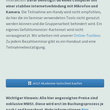
Interaktion.
Dafür benötigst du einen Computer mit
einer stabilen Internetverbindung mit Mikrofon und
Kamera
. Die Teilnahme am Handy wird nicht empfohlen,
da hier die im Seminar verwendeten Tools nicht genutzt
werden können und die Gruppenarbeit behindert wird. Ein
eigenes Gefühlsmonster-Kartenset wird nicht
vorausgesetzt. Wir arbeiten mit unserer
Online-Toolbox
.
Zu jedem Bezahlseminar gibt es ein Handout und eine
Teilnahmebestätigung.
Jetzt Akademie-Gutschein kaufen
Wichtiger Hinweis: Alle hier angezeigten Preise sind
exklusive MWSt. Diese wird erst im Buchungsprozess je
nach Land berechnet. Mehr Informationen
hier
.