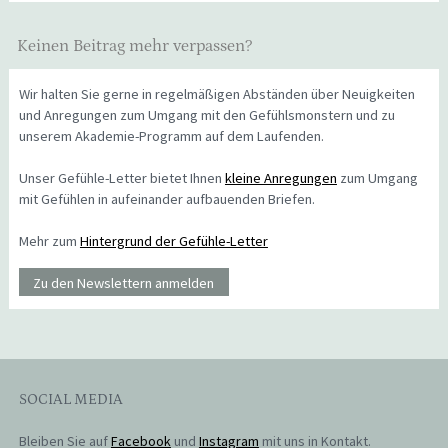
Keinen Beitrag mehr verpassen?
Wir halten Sie gerne in regelmäßigen Abständen über Neuigkeiten
und Anregungen zum Umgang mit den Gefühlsmonstern und zu
unserem Akademie-Programm auf dem Laufenden.
Unser Gefühle-Letter bietet Ihnen
kleine Anregungen
zum Umgang
mit Gefühlen in aufeinander aufbauenden Briefen.
Mehr zum
Hintergrund der Gefühle-Letter
Zu den Newslettern anmelden
SOCIAL MEDIA
Bleiben Sie auf
Facebook
und
Instagram
mit uns in Kontakt.