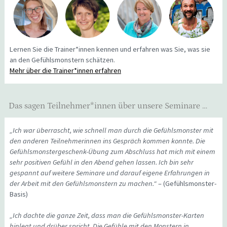
Lernen Sie die Trainer*innen kennen und erfahren was Sie, was sie
an den Gefühlsmonstern schätzen.
Mehr über die Trainer*innen erfahren
Das sagen Teilnehmer*innen über unsere Seminare …
„Ich war überrascht, wie schnell man durch die Gefühlsmonster mit
den anderen Teilnehmerinnen ins Gespräch kommen konnte. Die
Gefühlsmonstergeschenk-Übung zum Abschluss hat mich mit einem
sehr positiven Gefühl in den Abend gehen lassen. Ich bin sehr
gespannt auf weitere Seminare und darauf eigene Erfahrungen in
der Arbeit mit den Gefühlsmonstern zu machen.“
– (Gefühlsmonster-
Basis)
„Ich dachte die ganze Zeit, dass man die Gefühlsmonster-Karten
hinlegt und drüber spricht. Die Gefühle mit den Monstern in