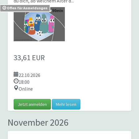
du dich, ab welchem Alter d...
Offen für Anmeldungen
33,61 EUR
22.10.2026
18:00
Online
Jetzt anmelden
Mehr lesen
November 2026