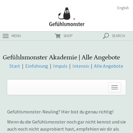
Zum
Suchen
English
ster
Inhalt
nach:
MENU
SHOP
SEARCH
Gefühlsmonster Akademie | Alle Angebote
Start
|
Einführung
|
Impuls
|
Intensiv
|
Alle Angebote
Gefühlsmonster-Neuling? Hier bist du genau richtig!
Wenn du die Gefühlsmonster noch gar nicht kennst und sie
auch noch nicht ausprobiert hast, empfehlen wir dir als